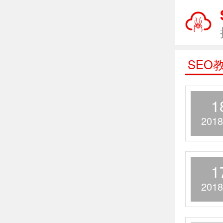
SEO
1
2018
1
2018