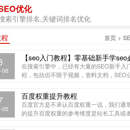
SEO优化
搜索引擎排名,关键词排名优化
教程
首页
>
S
【seo入门教程】零基础新手学seo
8
在搜索引擎中，已经有大量的SEO新手入
-06
程，包括但不限于视频，资料文档，SEO
等，适合零基础SEO初学者的教程何其多
是真正有价值的？笔者发现，海量的SEO
百度权重提升教程
7
完全搞不清哪些教程是有真正的含金量的
百度官方是不承认百度权重一说，我们通
-05
问题是悲哀的，却是一个大量存在的事实
的提升百度权重的参考维度是站长工具或
的一家之言。真的没有百度权重值一说么