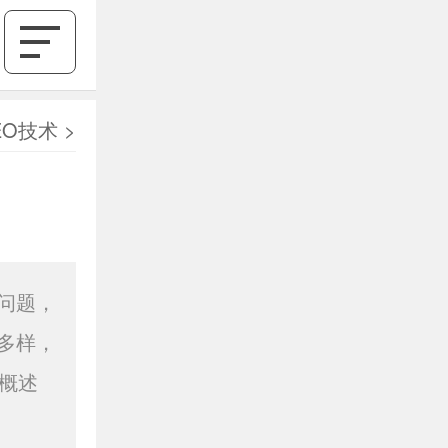
EO技术
>
问题，
多样，
概述