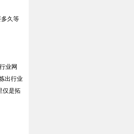
要多久等
行业网
炼出行业
里仅是拓