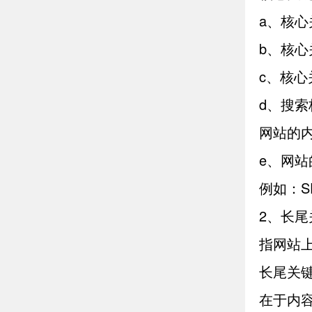
a、核
b、核心
c、核
d、搜
网站的
e、网
例如：S
2、长尾
指网站
长尾关键
在于内