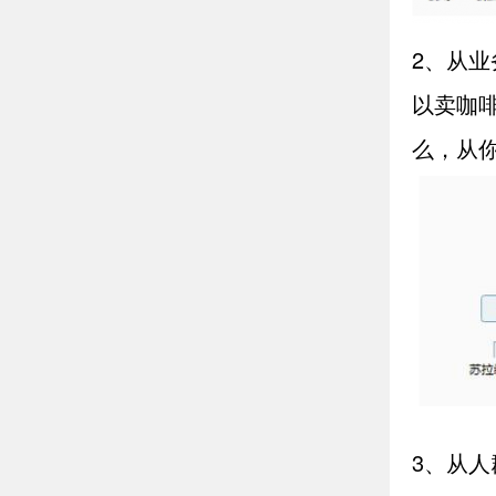
2、从业
以卖咖
么，从
3、从人