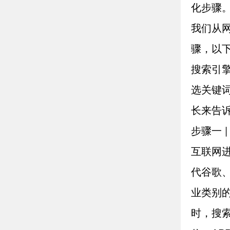
化步骤
我们从
骤，以
搜索引
选关键词
长来告诉
步骤一 
互联网
代谷歌
业类别
时，搜