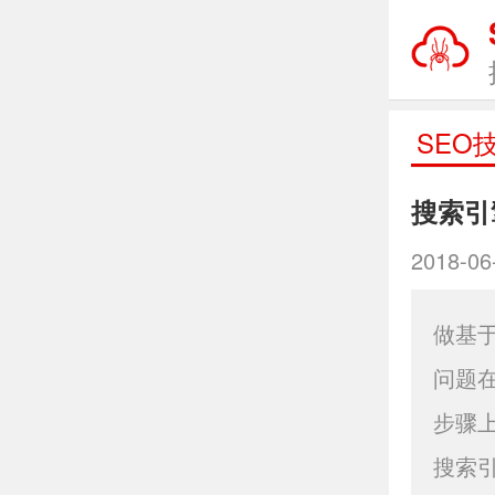
SEO
搜索引
2018-06
做基
问题
步骤
搜索