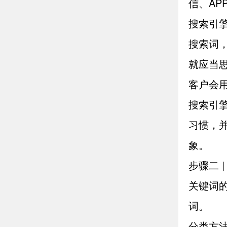
信、AP
搜索引
搜索词
就应当
客户会
搜索引
习惯，
象。
步骤二 
关键词
词。
分类方