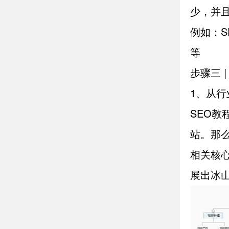
少，并
例如：S
等
步骤三 
1、从行
SEO
站。那
相关核
展出冰山