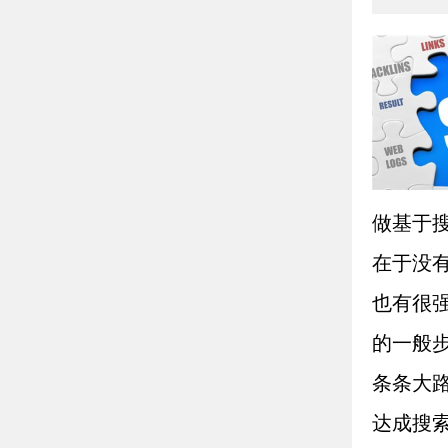
做基于
在于没
也有很
的一般
条条大
达成搜