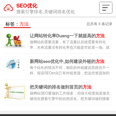
SEO优化
搜索引擎排名,关键词排名优化
标签：
方法
总共有 3 条记录
让网站转化率Duang一下就提高的
方法
做网站的需要流量，有了流量以后就需要有转化
率，光有流量没有转化率也只能是空欢喜一场。就
像一个店铺每天进店的人看似很多，但是实际买东
新网站seo优化中,如何建设外链的
方法
每个站长的情况不同，相应的外链建设思路也不一
样。假设SEOer自己有外链资源，把这些资源加到
新站上，这样能保障新站初期就有权重较高的导入
链接，这样对于新站是很有利的。
把关键词的排名做到首页的
方法
做网站SEO要做的工作很多，但很大程度就是做关
键词在搜索引擎中的自然排名。把关键词做到搜索
引擎自然排名的首页展现是做SEO的基本目标，有
首页排名才有更好的展现机会，才可能有更好的转
化率。