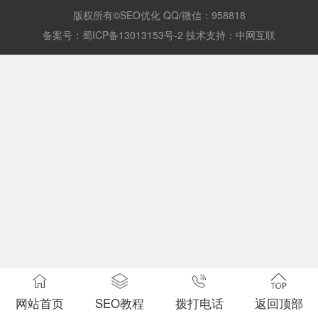
版权所有©SEO优化 QQ/微信：958818
备案号：
蜀ICP备13013153号-2
技术支持：
中网互联
网站首页
SEO教程
拨打电话
返回顶部