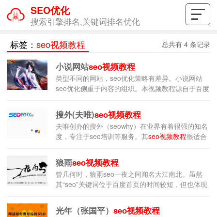
SEO优化
搜索引擎排名,关键词排名优化
标签：
seo视频教程
总共有 4 条记录
小说网站
seo视频教程
类型不同的网站，seo优化策略有差异。小说网站
seo优化侧重于内容的组织。本视频教程源自于百度
官方，具备较好的指导意义。另外，优化任何网
搜外(夫唯)
seo视频教程
夫唯创办的搜外（seowhy）在业界有着很强的知名
度，专注于seo培训等服务。其
seo视频教程
很适合
新手，零基础seo学习者观看。
狼雨
seo视频教程
曾几何时，狼雨seo一夜之间闻名大江南北。虽然
其“seo”关键词位于百度首页的时间较短，但也体现
了其技术性。本视频教程录制时间较久，仅仅具备
参考价值。
光年（张国平）
seo视频教程